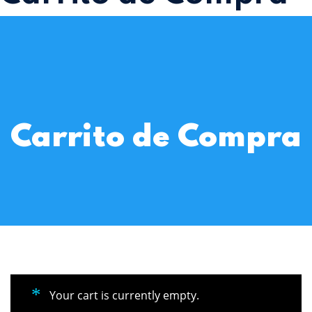
Carrito de Compra
Your cart is currently empty.