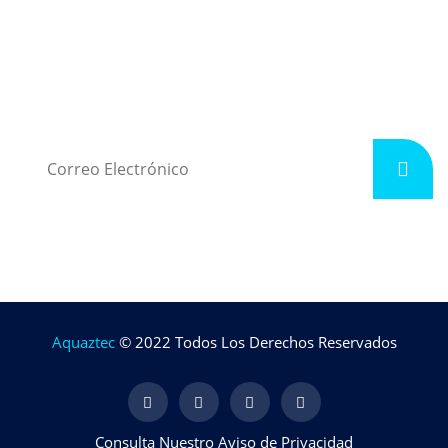
Boletín Electrónico
Suscríbete para Recibir Ofertas y Promociones por Email.
Aquaztec
© 2022 Todos Los Derechos Reservados
Consulta Nuestro Aviso de Privacidad