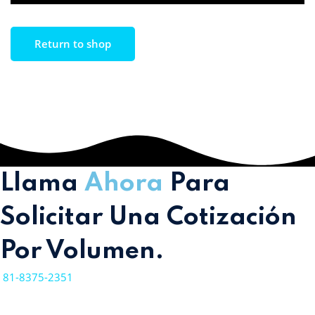
Return to shop
Llama
Ahora
Para
Solicitar Una Cotización
Por Volumen.
81-8375-2351