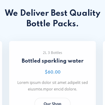
We Deliver Best Quality
Bottle Packs.
2L 3 Bottles
Bottled sparkling water
$60.00
Lorem ipsum dolor sit amet adipelit sed
eiusmte.mpor encid dolore.
Our Shop