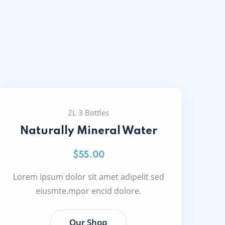
2L 3 Bottles
Naturally Mineral Water
$55.00
Lorem ipsum dolor sit amet adipelit sed
eiusmte.mpor encid dolore.
Our Shop