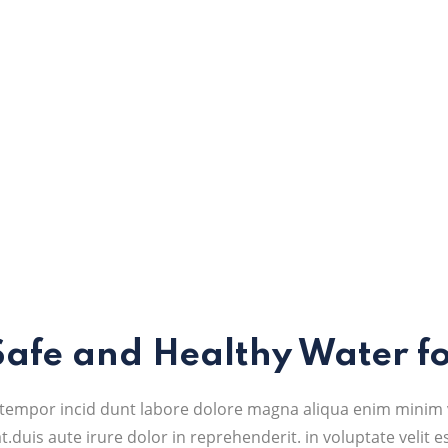
fe and Healthy Water for
d tempor incid dunt labore dolore magna aliqua enim minim 
.duis aute irure dolor in reprehenderit. in voluptate velit es