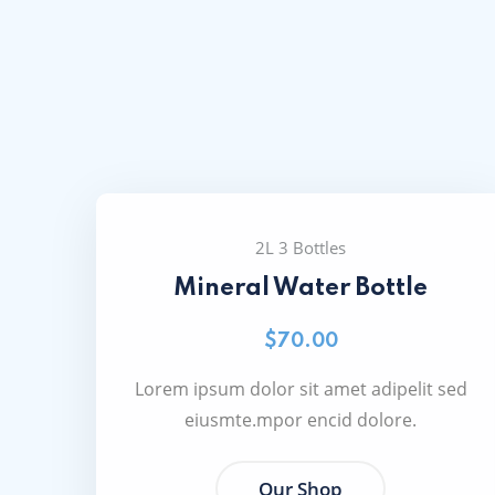
2L 3 Bottles
Mineral Water Bottle
$70.00
Lorem ipsum dolor sit amet adipelit sed
eiusmte.mpor encid dolore.
Our Shop