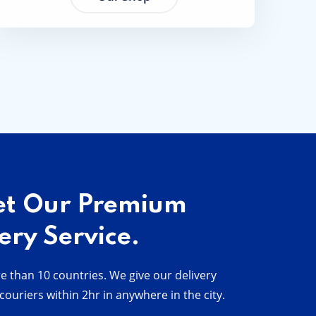
et Our Premium
ery Service.
e than 10 countries. We give our delivery
ouriers within 2hr in anywhere in the city.