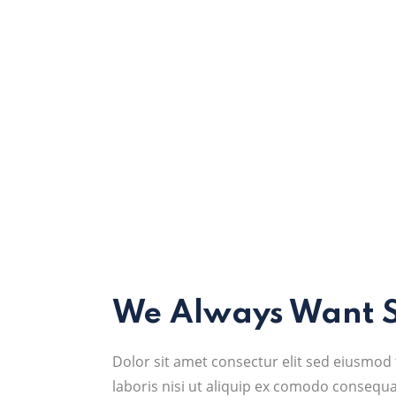
We Always Want Sa
Dolor sit amet consectur elit sed eiusmo
laboris nisi ut aliquip ex comodo consequat