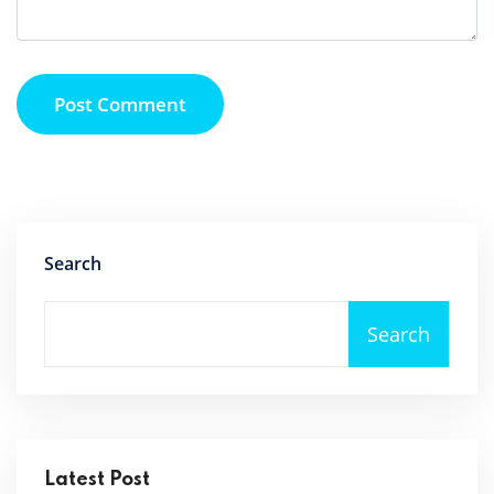
Post Comment
Search
Search
Latest Post