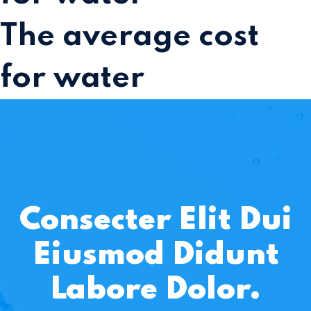
The average cost
for water
Consecter Elit Dui
Eiusmod Didunt
Labore Dolor.