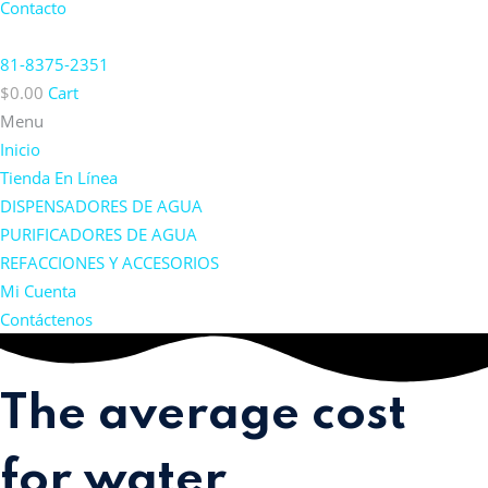
Contacto
81-8375-2351
$
0.00
Cart
Menu
Inicio
Tienda En Línea
DISPENSADORES DE AGUA
PURIFICADORES DE AGUA
REFACCIONES Y ACCESORIOS
Mi Cuenta
Contáctenos
The average cost
for water