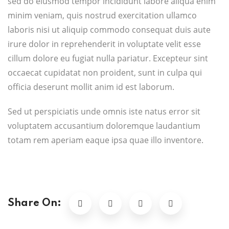
sed do eiusmod tempor incididunt labore aliqua enim
minim veniam, quis nostrud exercitation ullamco
laboris nisi ut aliquip commodo consequat duis aute
irure dolor in reprehenderit in voluptate velit esse
cillum dolore eu fugiat nulla pariatur. Excepteur sint
occaecat cupidatat non proident, sunt in culpa qui
officia deserunt mollit anim id est laborum.
Sed ut perspiciatis unde omnis iste natus error sit
voluptatem accusantium doloremque laudantium
totam rem aperiam eaque ipsa quae illo inventore.
Share On: